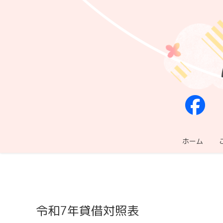
ホーム
令和7年貸借対照表