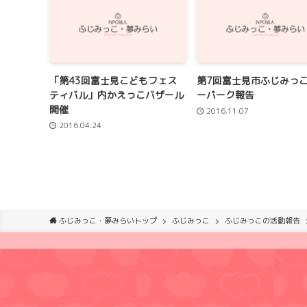
「第43回富士見こどもフェス
第7回富士見市ふじみっ
ティバル」内かえっこバザール
ーパーク報告
開催
2016.11.07
2016.04.24
ふじみっこ・夢みらいトップ
ふじみっこ
ふじみっこの活動報告