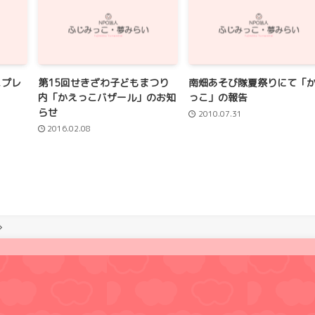
こプレ
第15回せきざわ子どもまつり
南畑あそび隊夏祭りにて「
内「かえっこバザール」のお知
っこ」の報告
らせ
2010.07.31
2016.02.08