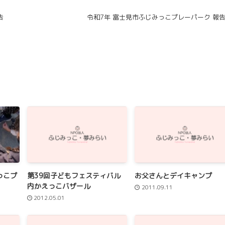
告
令和7年 富士見市ふじみっこプレーパーク 報
っこプ
第39回子どもフェスティバル
お父さんとデイキャンプ
内かえっこバザール
2011.09.11
2012.05.01