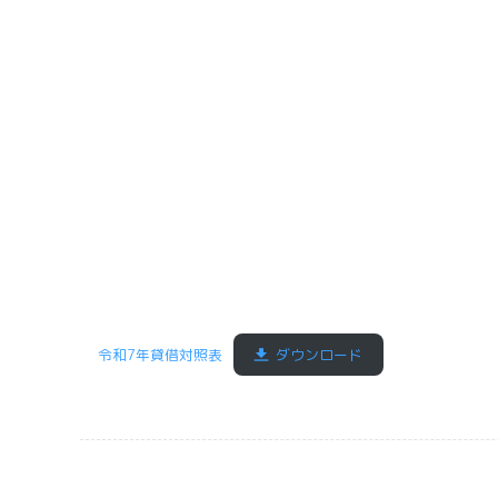
令和7年貸借対照表
ダウンロード