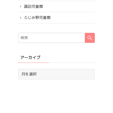
諏訪児童館
ふじみ野児童館
アーカイブ