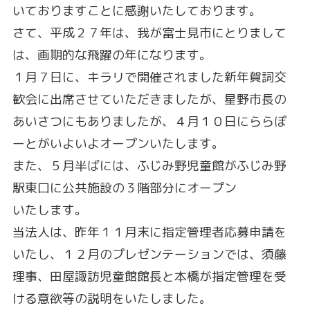
いておりますことに感謝いたしております。
さて、平成２７年は、我が富士見市にとりまして
は、画期的な飛躍の年になります。
１月７日に、キラリで開催されました新年賀詞交
歓会に出席させていただきましたが、星野市長の
あいさつにもありましたが、４月１０日にららぽ
ーとがいよいよオープンいたします。
また、５月半ばには、ふじみ野児童館がふじみ野
駅東口に公共施設の３階部分にオープン
いたします。
当法人は、昨年１１月末に指定管理者応募申請を
いたし、１２月のプレゼンテーションでは、須藤
理事、田屋諏訪児童館館長と本橋が指定管理を受
ける意欲等の説明をいたしました。