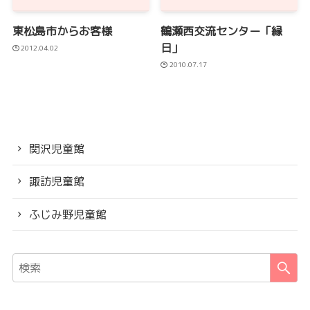
東松島市からお客様
鶴瀬西交流センター「縁
日」
2012.04.02
2010.07.17
関沢児童館
諏訪児童館
ふじみ野児童館