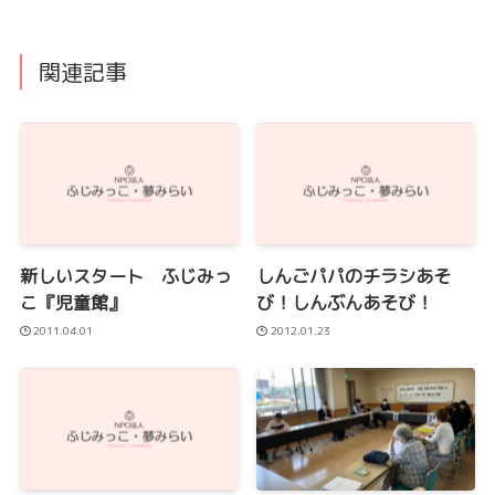
関連記事
新しいスタート ふじみっ
しんごパパのチラシあそ
こ『児童館』
び！しんぶんあそび！
2011.04.01
2012.01.23