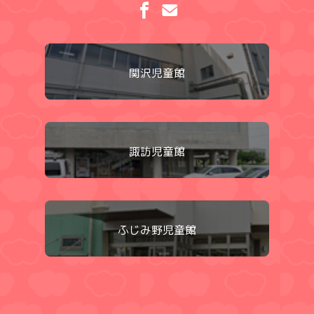
関沢児童館
諏訪児童館
ふじみ野児童館