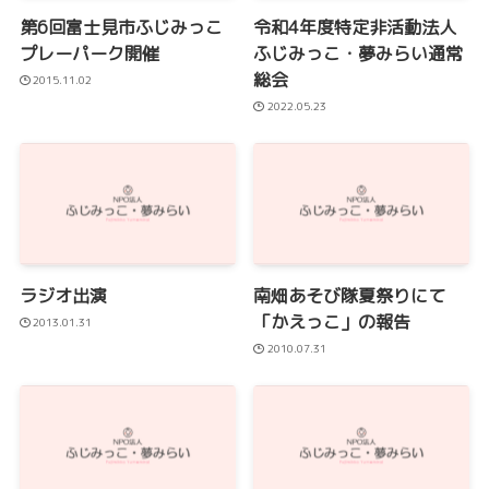
第6回富士見市ふじみっこ
令和4年度特定非活動法人
プレーパーク開催
ふじみっこ・夢みらい通常
総会
2015.11.02
2022.05.23
ラジオ出演
南畑あそび隊夏祭りにて
「かえっこ」の報告
2013.01.31
2010.07.31