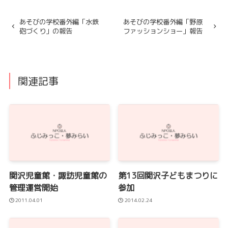
あそびの学校番外編「水鉄
あそびの学校番外編「野原
砲づくり」の報告
ファッションショー」報告
関連記事
関沢児童館・諏訪児童館の
第13回関沢子どもまつりに
管理運営開始
参加
2011.04.01
2014.02.24