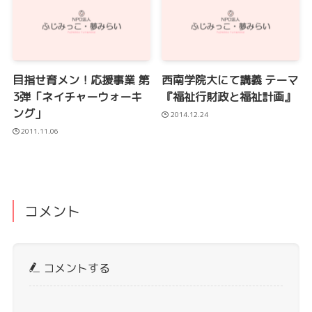
目指せ育メン！応援事業 第
西南学院大にて講義 テーマ
3弾「ネイチャーウォーキ
『福祉行財政と福祉計画』
ング」
2014.12.24
2011.11.06
コメント
コメントする