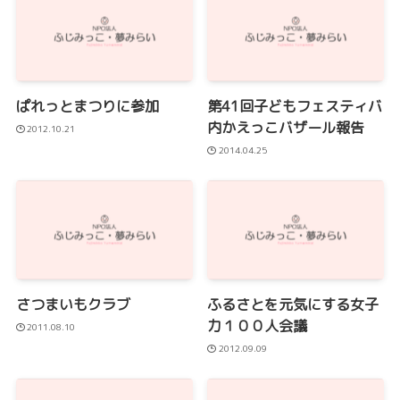
ぱれっとまつりに参加
第41回子どもフェスティバ
内かえっこバザール報告
2012.10.21
2014.04.25
さつまいもクラブ
ふるさとを元気にする女子
力１００人会議
2011.08.10
2012.09.09