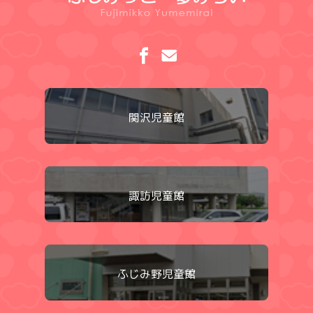
関沢児童館
諏訪児童館
ふじみ野児童館