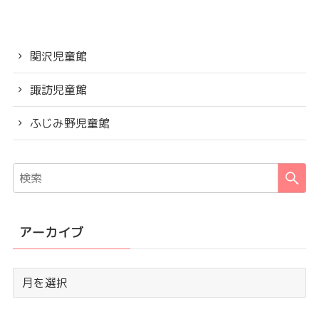
関沢児童館
諏訪児童館
ふじみ野児童館
アーカイブ