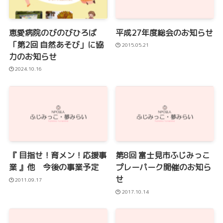
恵愛病院のびのびひろば
平成27年度総会のお知らせ
「第2回 自然あそび」に協
2015.05.21
力のお知らせ
2024.10.16
『 目指せ！育メン！応援事
第8回 富士見市ふじみっこ
業 』他 今後の事業予定
プレーパーク開催のお知ら
せ
2011.09.17
2017.10.14