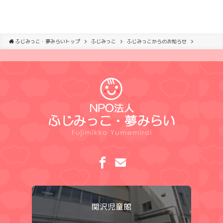
ふじみっこ・夢みらいトップ
ふじみっこ
ふじみっこからのお知らせ
関沢児童館