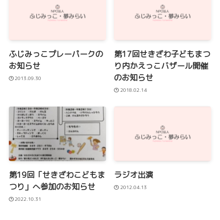
ふじみっこプレーパークの
第17回せきざわ子どもまつ
お知らせ
り内かえっこバザール開催
のお知らせ
2013.09.30
2018.02.14
第19回「せきざわこどもま
ラジオ出演
つり」へ参加のお知らせ
2012.04.13
2022.10.31