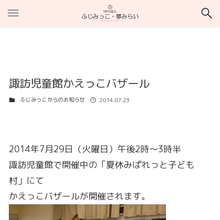
諏訪児童館かえっこバザール
ふじみっこからのお知らせ
2014.07.23
2014年‎7‎月‎29‎日（火曜日）午後2時～3時半
諏訪児童館で開催中の「夏休みぱれっと子ども
村」にて
かえっこバザールが開催されます。