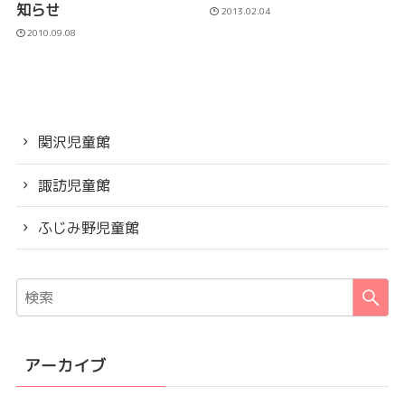
知らせ
2013.02.04
2010.09.08
関沢児童館
諏訪児童館
ふじみ野児童館
アーカイブ