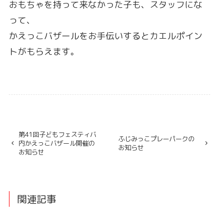
おもちゃを持って来なかった子も、スタッフにな
って、
かえっこバザールをお手伝いするとカエルポイン
トがもらえます。
第41回子どもフェスティバ
ふじみっこプレーパークの
内かえっこバザール開催の
お知らせ
お知らせ
関連記事